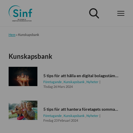
Hem
»
Kunskapsbank
Kunskapsbank
5 tips för att hålla en digital bolagsstämma
Företagande
,
Kunskapsbank
,
Nyheter
Tisdag 26 Mars 2024
5 tips för att hantera företagets sommarsemestrar
Företagande
,
Kunskapsbank
,
Nyheter
Fredag 23 Februari 2024