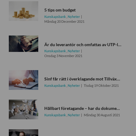
5 tips om budget
Kunskapsbank
,
Nyheter
Måndag 20 December 2021
Är du leverantör och omfattas av UTP-lagen?
Kunskapsbank
,
Nyheter
Onsdag 3 November 2021
Sinf får rätt i överklagande mot Tillväxtverket
Kunskapsbank
,
Nyheter
Tisdag 19 Oktober 2021
Hållbart företagande – har du dokumenten på plats?
Kunskapsbank
,
Nyheter
Måndag 30 Augusti 2021