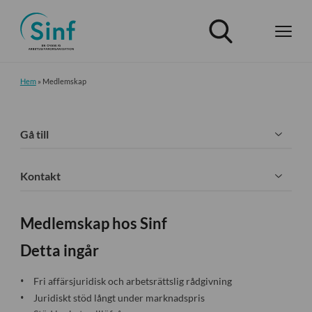
Hem
»
Medlemskap
Gå till
Kontakt
Medlemskap hos Sinf
Detta ingår
Fri affärsjuridisk och arbetsrättslig rådgivning
Juridiskt stöd långt under marknadspris