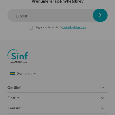
Prenumerera på nyhetsbrev
E-post
Jag accepterar Sinfs
Dataskyddspolicy
Om Sinf
Finstilt
Kontakt