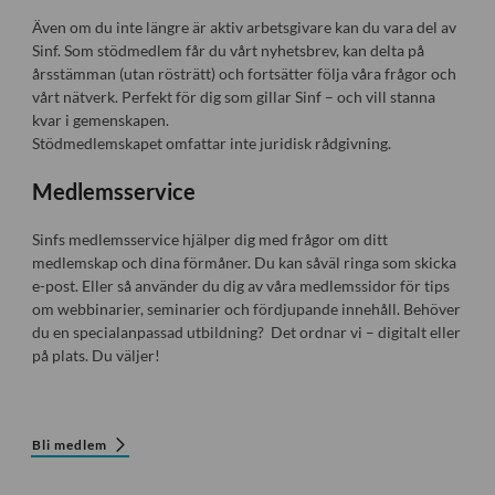
Även om du inte längre är aktiv arbetsgivare kan du vara del av
Sinf. Som stödmedlem får du vårt nyhetsbrev, kan delta på
årsstämman (utan rösträtt) och fortsätter följa våra frågor och
vårt nätverk. Perfekt för dig som gillar Sinf – och vill stanna
kvar i gemenskapen.
Stödmedlemskapet omfattar inte juridisk rådgivning.
Medlemsservice
Sinfs medlemsservice hjälper dig med frågor om ditt
medlemskap och dina förmåner. Du kan såväl ringa som skicka
e-post. Eller så använder du dig av våra medlemssidor för tips
om webbinarier, seminarier och fördjupande innehåll. Behöver
du en specialanpassad utbildning? Det ordnar vi – digitalt eller
på plats. Du väljer!
Bli medlem