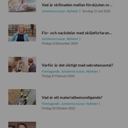
Vad är skillnaden mellan förskjuten ordinarie arbetstid och en schemaändring?
Juristerna svarar
,
Nyheter
Torsdag 12 Juni 2025
För- och nackdelar med skiljeförfaranden
Juristerna svarar
,
Nyheter
Fredag 13 December 2024
Varför är det viktigt med sekretessavtal?
Företagande
,
Juristerna svarar
,
Nyheter
Tisdag 27 Februari 2024
Vad är ett materialbemyndigande?
Företagande
,
Juristerna svarar
,
Nyheter
Fredag 20 Oktober 2023