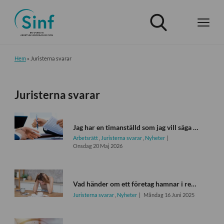
Hem
»
Juristerna svarar
Juristerna svarar
Jag har en timanställd som jag vill säga upp, hur gör jag?
Arbetsrätt
,
Juristerna svarar
,
Nyheter
Onsdag 20 Maj 2026
Vad händer om ett företag hamnar i rekonstruktion?
Juristerna svarar
,
Nyheter
Måndag 16 Juni 2025