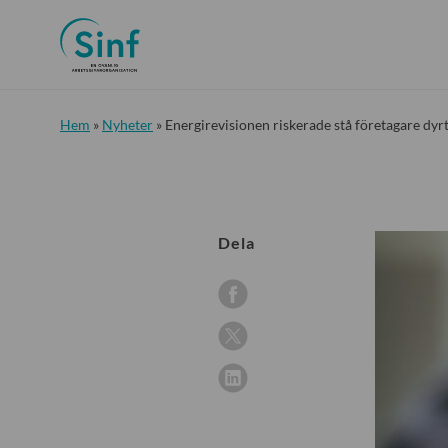
Hem
»
Nyheter
»
Energirevisionen riskerade stå företagare dyr
Dela