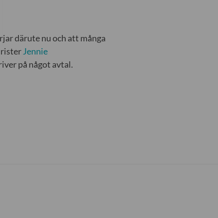
rjar därute nu och att många
urister
Jennie
iver på något avtal.