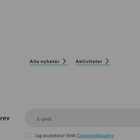
Alla nyheter
Aktiviteter
brev
E-post
Jag accepterar Sinfs
Dataskyddspolicy