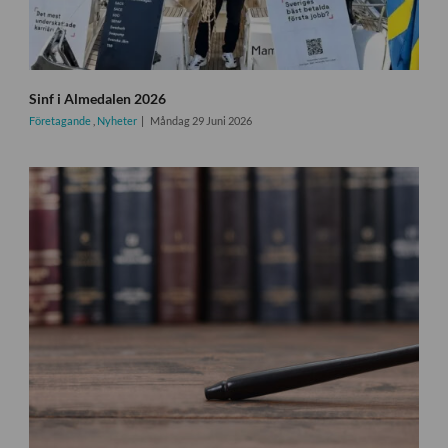
Sinf i Almedalen 2026
Företagande
,
Nyheter
Måndag 29 Juni 2026