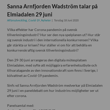
Sanna Arnfjorden Wadström talar på
Elmiadalen 29 juni
Affärsutveckling
,
Covid-19
,
Nyheter
Torsdag 18 Juni 2020
Vilka effekter har Corona pandemin på svensk
tillverkningsindustri? Hur ser den nya spelplanen ut? Hur står
sig svensk industri i den internationella konkurrensen? Vilka
går stärkta ur krisen? Hur ställer vi om för att behålla en
konkurrenskraftig svensk tillverkningsindustri?
Den 29-30 juni arrangeras den digitala mötesplatsen
Elmiadalen, med syfte att möjliggöra erfarenhetsutbyte och
tillvaratagande av den innovationskraft som finns i Sverige, i
kölvattnet av Covid-19 pandemin.
Sinfs vd Sanna Arnfjorden Wadström medverkar på Elmiadalen
29 juni i en paneldebatt om hur industrins möjligheter ser ut
efter corona.
Panelsamtal med: