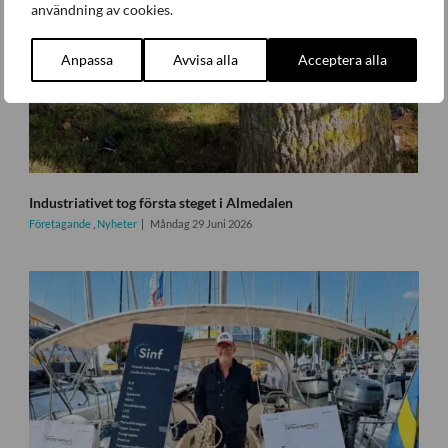
användning av cookies.
Anpassa
Avvisa alla
Acceptera alla
Industriativet tog första steget i Almedalen
Företagande
,
Nyheter
Måndag 29 Juni 2026