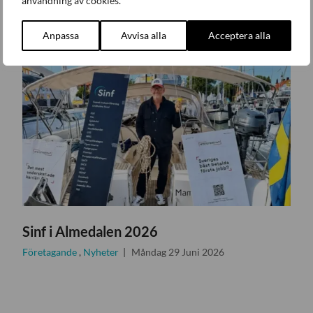
användning av cookies.
Anpassa
Avvisa alla
Acceptera alla
Sinf i Almedalen 2026
Företagande
,
Nyheter
Måndag 29 Juni 2026