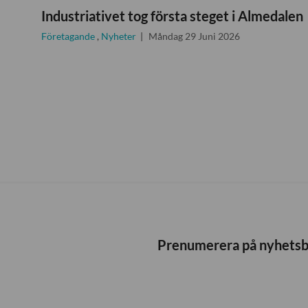
Industriativet tog första steget i Almedalen
Företagande
,
Nyheter
Måndag 29 Juni 2026
Prenumerera på nyhets