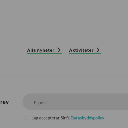
Alla nyheter
Aktiviteter
brev
E-post
Jag accepterar Sinfs
Dataskyddspolicy