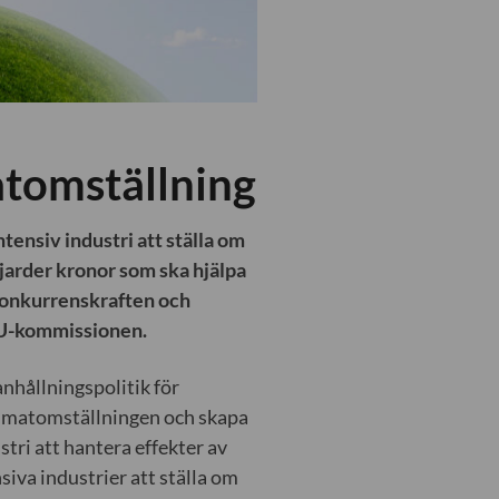
atomställning
tensiv industri att ställa om
jarder kronor som ska hjälpa
 konkurrenskraften och
EU-kommissionen.
nhållningspolitik för
limatomställningen och skapa
stri att hantera effekter av
siva industrier att ställa om