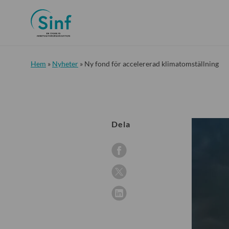
Hem
»
Nyheter
»
Ny fond för accelererad klimatomställning
Dela