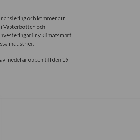
inansiering och kommer att
 i Västerbotten och
investeringar i ny klimatsmart
ssa industrier.
av medel är öppen till den 15