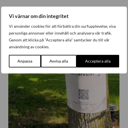
Senaste nytt
Vi värnar om din integritet
Vi använder cookies för att förbättra din surfupplevelse, visa
personliga annonser eller innehåll och analysera vår trafik.
Genom att klicka på "Acceptera alla" samtycker du till vår
användning av cookies.
Anpassa
Avvisa alla
Acceptera alla