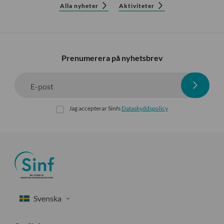
Alla nyheter
Aktiviteter
Prenumerera på nyhetsbrev
E-post
Jag accepterar Sinfs
Dataskyddspolicy