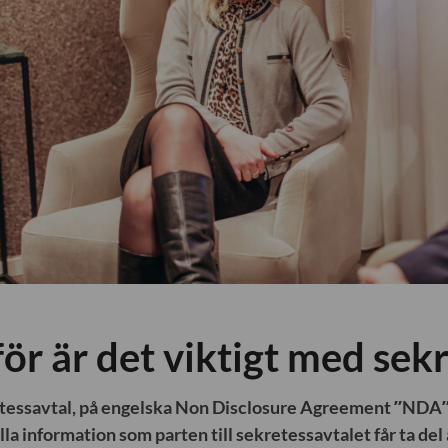
ör är det viktigt med sek
etessavtal, på engelska Non Disclosure Agreement ”NDA”,
la information som parten till sekretessavtalet får ta del