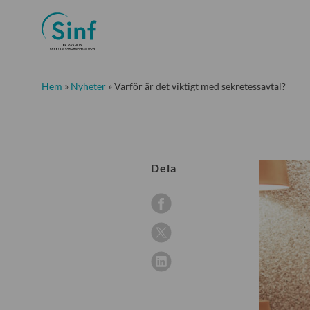
Hem
»
Nyheter
»
Varför är det viktigt med sekretessavtal?
Dela