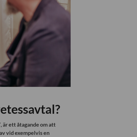
retessavtal?
 är ett åtagande om att
 av vid exempelvis en