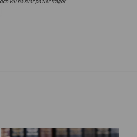
h vill ha svar på fler frågor