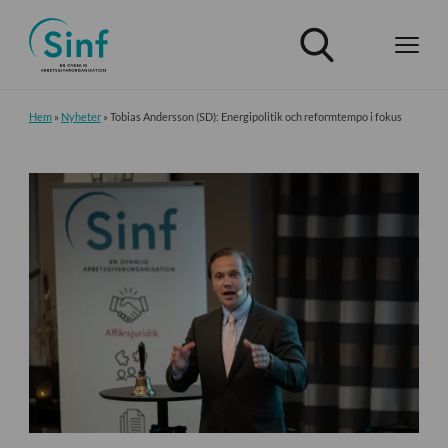
Hem
»
Nyheter
»
Tobias Andersson (SD): Energipolitik och reformtempo i fokus