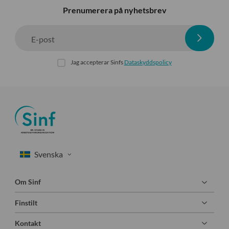
Prenumerera på nyhetsbrev
E-post
Jag accepterar Sinfs
Dataskyddspolicy
Om Sinf
Finstilt
Kontakt