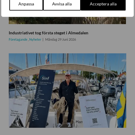
Anpassa
Avvisa alla
Acceptera alla
Industriativet tog första steget i Almedalen
Företagande
,
Nyheter
Måndag 29 Juni 2026