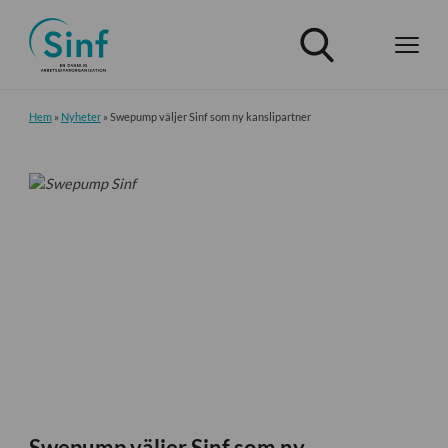
Hem
»
Nyheter
»
Swepump väljer Sinf som ny kanslipartner
Swepump väljer Sinf som ny