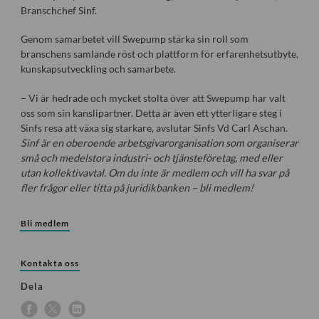
Branschchef Sinf.
Genom samarbetet vill Swepump stärka sin roll som
branschens samlande röst och plattform för erfarenhetsutbyte,
kunskapsutveckling och samarbete.
– Vi är hedrade och mycket stolta över att Swepump har valt
oss som sin kanslipartner. Detta är även ett ytterligare steg i
Sinfs resa att växa sig starkare, avslutar Sinfs Vd Carl Aschan.
Sinf är en oberoende arbetsgivarorganisation som organiserar
små och medelstora industri- och tjänsteföretag, med eller
utan kollektivavtal. Om du inte är medlem och vill ha svar på
fler frågor eller titta på juridikbanken – bli medlem!
Bli medlem
Kontakta oss
Dela