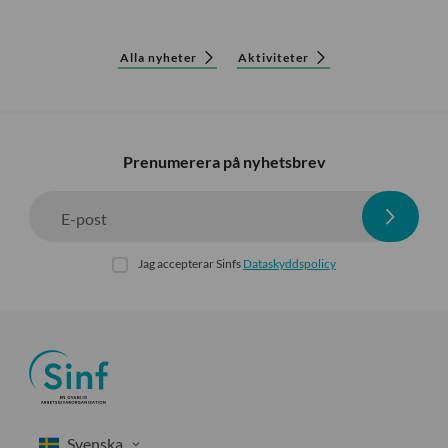
Alla nyheter
Aktiviteter
Prenumerera på nyhetsbrev
E-post
Jag accepterar Sinfs
Dataskyddspolicy