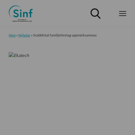
Hem
»
Nyheter
»
Snabbfotat familjeföretag uppmärksammas