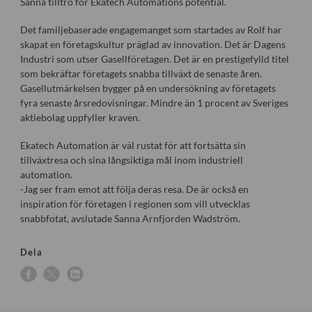
Sanna tilltro för Ekatech Automations potential.
Det familjebaserade engagemanget som startades av Rolf har
skapat en företagskultur präglad av innovation. Det är Dagens
Industri som utser Gasellföretagen. Det är en prestigefylld titel
som bekräftar företagets snabba tillväxt de senaste åren.
Gasellutmärkelsen bygger på en undersökning av företagets
fyra senaste årsredovisningar. Mindre än 1 procent av Sveriges
aktiebolag uppfyller kraven.
Ekatech Automation är väl rustat för att fortsätta sin
tillväxtresa och sina långsiktiga mål inom industriell
automation.
-Jag ser fram emot att följa deras resa. De är också en
inspiration för företagen i regionen som vill utvecklas
snabbfotat, avslutade Sanna Arnfjorden Wadström.
Dela