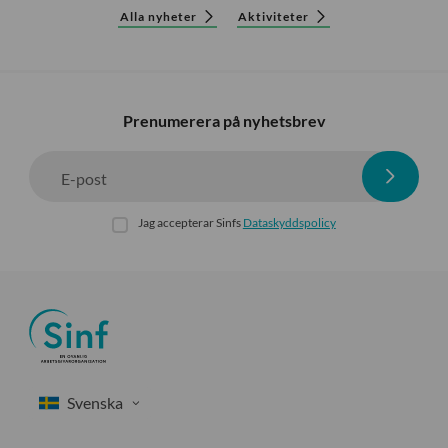
Alla nyheter
Aktiviteter
Prenumerera på nyhetsbrev
E-post
Jag accepterar Sinfs
Dataskyddspolicy