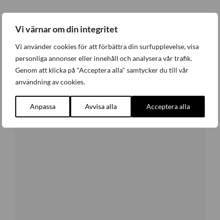
Senaste nytt
Vi värnar om din integritet
Vi använder cookies för att förbättra din surfupplevelse, visa
personliga annonser eller innehåll och analysera vår trafik.
Genom att klicka på "Acceptera alla" samtycker du till vår
användning av cookies.
Anpassa
Avvisa alla
Acceptera alla