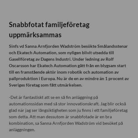
Snabbfotat familjeföretag
uppmärksammas
Sinfs vd Sanna Arnfjorden Wadström besökte Smålandsstenar
och Ekatech Automation, som nyligen blivit utsedda till
Gasellföretag av Dagens Industri. Under ledning av Rolf
Oscarsson har Ekatech Automation gått från en blygsam start
till en framstående aktör inom robotik och automation av
pallproduktion i Europa. Nu är de en av mindre än 1 procent av
Sveriges företag som fått utmärkelsen.
-Det är fantastiskt att se en så fin anläggning på
automationssidan med så stor innovationskraft. Jag blir också
glad när jag ser långsiktigheten som ju finns i ett familjeföretag
som detta. Att man dessutom är snabbfotade är en bra
kombination, sa Sanna Arnfjorden Wadström vid besöket på
anläggningen.