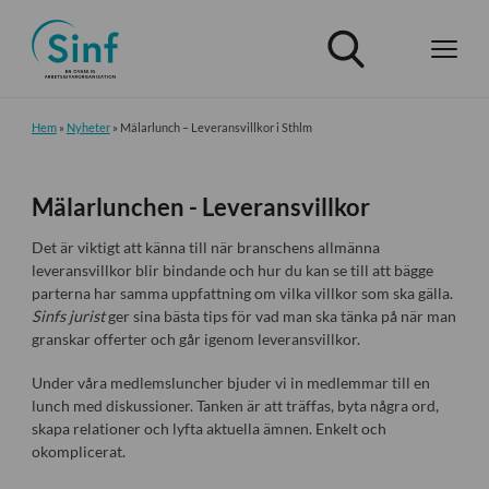
Hem
»
Nyheter
»
Mälarlunch – Leveransvillkor i Sthlm
Mälarlunchen - Leveransvillkor
Det är viktigt att känna till när branschens allmänna
leveransvillkor blir bindande och hur du kan se till att bägge
parterna har samma uppfattning om vilka villkor som ska gälla.
Sinfs jurist
ger sina bästa tips för vad man ska tänka på när man
granskar offerter och går igenom leveransvillkor.
Under våra medlemsluncher bjuder vi in medlemmar till en
lunch med diskussioner. Tanken är att träffas, byta några ord,
skapa relationer och lyfta aktuella ämnen. Enkelt och
okomplicerat.