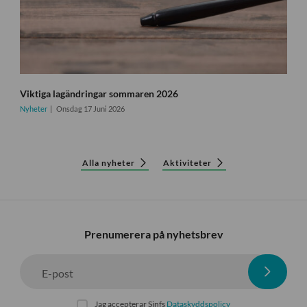
Viktiga lagändringar sommaren 2026
Nyheter
Onsdag 17 Juni 2026
Alla nyheter
Aktiviteter
Prenumerera på nyhetsbrev
E-post
Jag accepterar Sinfs
Dataskyddspolicy