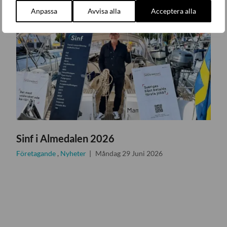
Anpassa
Avvisa alla
Acceptera alla
Sinf i Almedalen 2026
Företagande
,
Nyheter
Måndag 29 Juni 2026