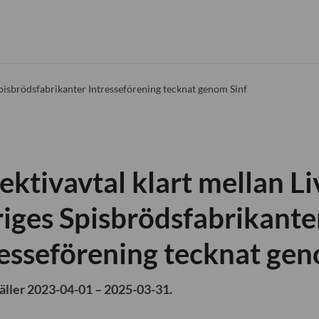
 Spisbrödsfabrikanter Intresseförening tecknat genom Sinf
ektivavtal klart mellan Li
riges Spisbrödsfabrikante
resseförening tecknat gen
äller 2023-04-01 – 2025-03-31.