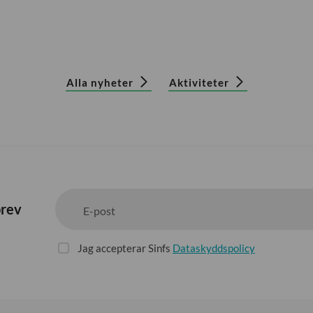
Alla nyheter
Aktiviteter
brev
E-post
Jag accepterar Sinfs
Dataskyddspolicy