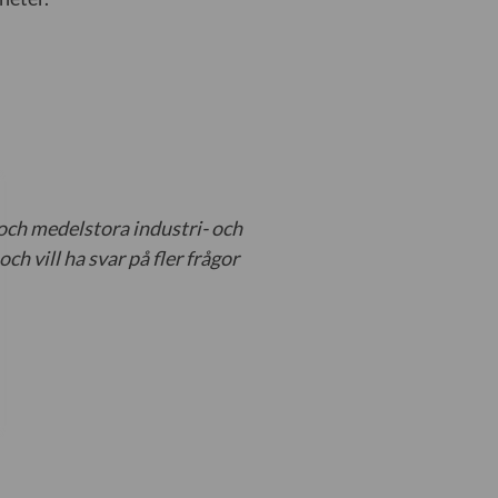
och medelstora industri- och
h vill ha svar på fler frågor