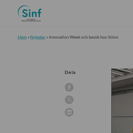
Hem
»
Nyheter
»
Innovation Week och besök hos Volvo
Dela