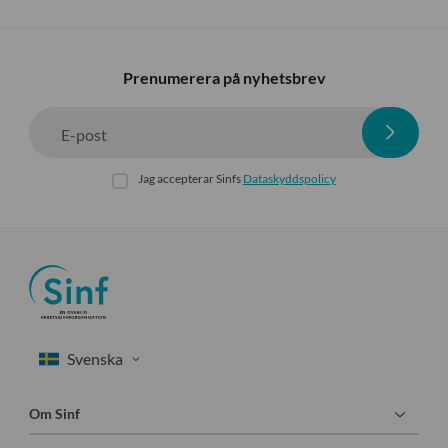
Prenumerera på nyhetsbrev
E-post
Jag accepterar Sinfs
Dataskyddspolicy
Om Sinf