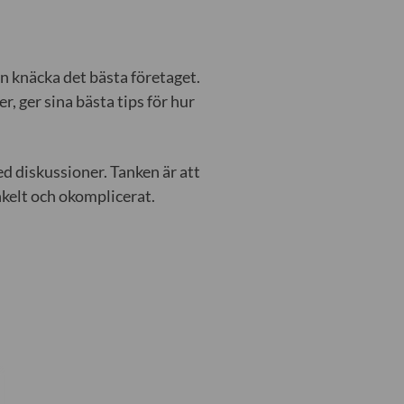
n knäcka det bästa företaget.
, ger sina bästa tips för hur
d diskussioner. Tanken är att
nkelt och okomplicerat.