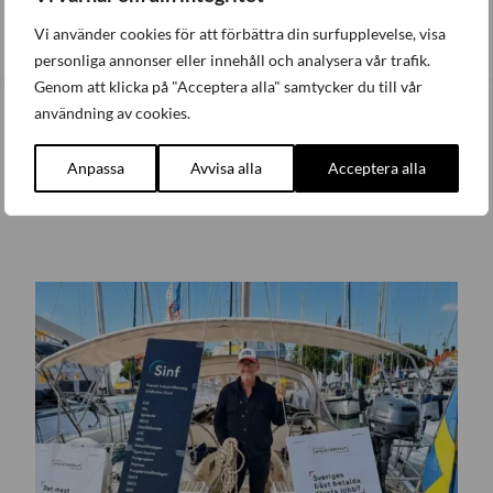
Vi använder cookies för att förbättra din surfupplevelse, visa
personliga annonser eller innehåll och analysera vår trafik.
Genom att klicka på "Acceptera alla" samtycker du till vår
användning av cookies.
Anpassa
Avvisa alla
Acceptera alla
Senaste nytt