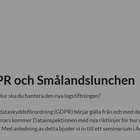
R och Smålandslunchen
r ska du hantera den nya lagstiftningen?
dataskyddsförordning (GDPR) börjar gälla från och med de
mars kommer Datainspektionen med nya riktlinjer för hur d
 Med anledning av detta bjuder vi in till ett seminarium i 