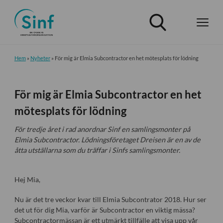
Hem
»
Nyheter
»
För mig är Elmia Subcontractor en het mötesplats för lödning
För mig är Elmia Subcontractor en het
mötesplats för lödning
För tredje året i rad anordnar Sinf en samlingsmonter på
Elmia Subcontractor. Lödningsföretaget Dreisen är en av de
åtta utställarna som du träffar i Sinfs samlingsmonter.
Hej Mia,
Nu är det tre veckor kvar till Elmia Subcontrator 2018. Hur ser
det ut för dig Mia, varför är Subcontractor en viktig mässa?
Subcontractormässan är ett utmärkt tillfälle att visa upp vår