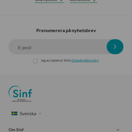
Prenumerera på nyhetsbrev
E-post
Jag accepterar Sinfs
Dataskyddspolicy
Om Sinf