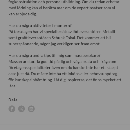
fogkonstruktion och personalutbildning. Om du redan arbetar
med lödning kan vi berätta mer om de expertinsatser som vi
kan erbjuda dig.
Har du några aktiviteter i montern?
På torsdagen har vi specialbesök av lödleverantören Metalli
samt grafitleverantören Schunk-Tokai. Det kommer att bli
superspännande, något jag verkligen ser fram emot.
Har du några andra tips till mig som mässbesökare?
Mässan är stor. Ta god tid på dig och våga prata och fråga om
företagens specialiteter även om du kanske inte har ett skarpt
case just då. Du måste inte ha ett inköps eller behovsuppdrag
för kunskapsinhämtning. Låt dig inspireras, det finns mycket att
lära!
Dela