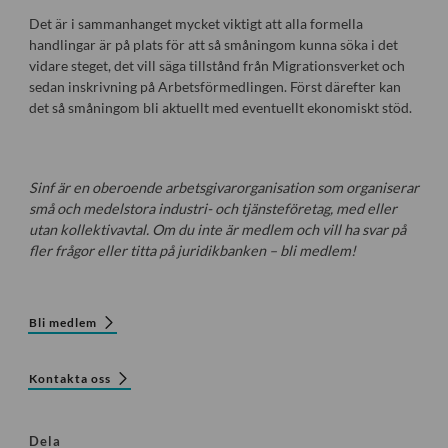
Det är i sammanhanget mycket viktigt att alla formella
handlingar är på plats för att så småningom kunna söka i det
vidare steget, det vill säga tillstånd från Migrationsverket och
sedan inskrivning på Arbetsförmedlingen. Först därefter kan
det så småningom bli aktuellt med eventuellt ekonomiskt stöd.
Sinf är en oberoende arbetsgivarorganisation som organiserar
små och medelstora industri- och tjänsteföretag, med eller
utan kollektivavtal. Om du inte är medlem och vill ha svar på
fler frågor eller titta på juridikbanken – bli medlem!
Bli medlem
Kontakta oss
Dela