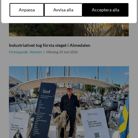
Anpassa
Avvisa alla
Acceptera alla
Industriativet tog första steget i Almedalen
Företagande
,
Nyheter
Måndag 29 Juni 2026