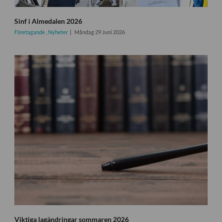
Sinf i Almedalen 2026
Företagande
,
Nyheter
Måndag 29 Juni 2026
Viktiga lagändringar sommaren 2026