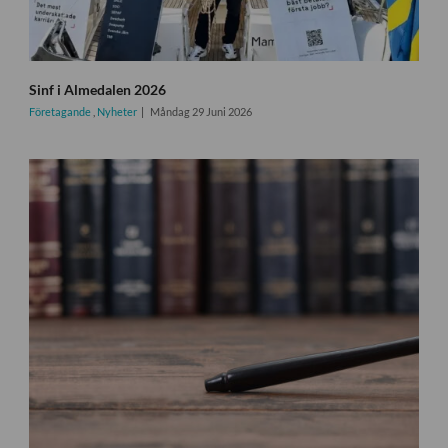
Sinf i Almedalen 2026
Företagande
,
Nyheter
Måndag 29 Juni 2026