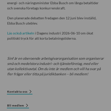
energi- och näringsminister Ebba Busch om långa betaltider
och svenska företags konkurrenskraft.
Den planerade debatten fredagen den 12 juni blev inställd,
Ebba Busch uteblev.
Läs också artikeln
i Dagens industri 2026-06-10 om ökat
politiskt tryck för att korta betalningstiderna.
Sinf är en oberoende arbetsgivarorganisation som organiserar
små och medelstora industri- och tjänsteföretag, med eller
utan kollektivavtal. Om du inte är medlem och vill ha svar på
fler frågor eller titta på juridikbanken – bli medlem!
Kontakta oss
Bli medlem