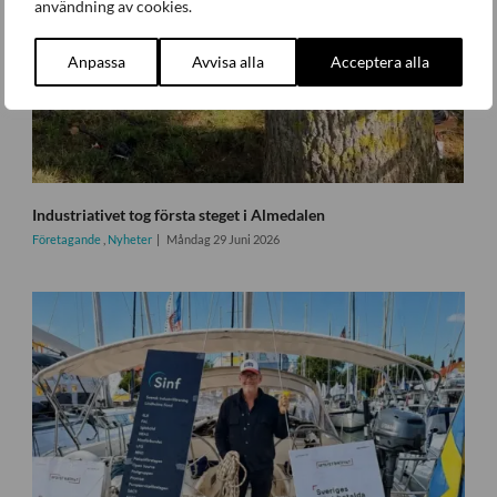
användning av cookies.
Anpassa
Avvisa alla
Acceptera alla
Industriativet tog första steget i Almedalen
Företagande
,
Nyheter
Måndag 29 Juni 2026