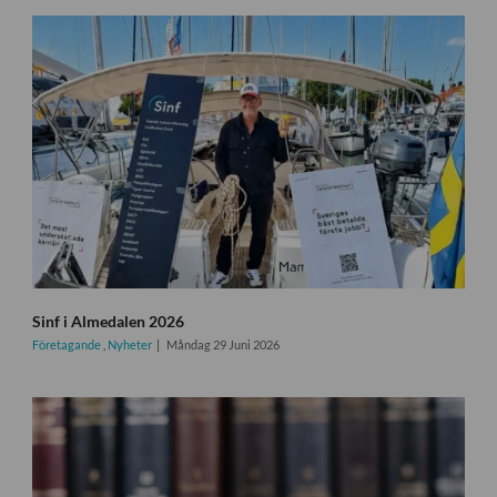
Sinf i Almedalen 2026
Företagande
,
Nyheter
Måndag 29 Juni 2026