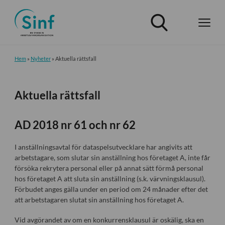
Hem
»
Nyheter
»
Aktuella rättsfall
Aktuella rättsfall
AD 2018 nr 61 och nr 62
I anställningsavtal för dataspelsutvecklare har angivits att
arbetstagare, som slutar sin anställning hos företaget A, inte får
försöka rekrytera personal eller på annat sätt förmå personal
hos företaget A att sluta sin anställning (s.k. värvningsklausul).
Förbudet anges gälla under en period om 24 månader efter det
att arbetstagaren slutat sin anställning hos företaget A.
Vid avgörandet av om en konkurrensklausul är oskälig, ska en