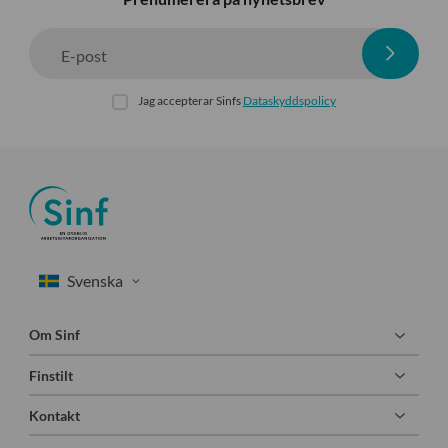
E-post
Jag accepterar Sinfs
Dataskyddspolicy
Om Sinf
Finstilt
Kontakt