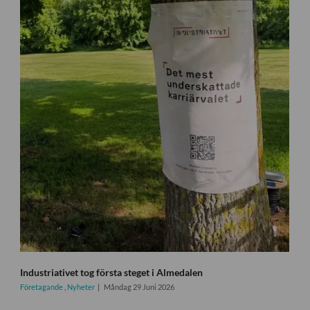
Industriativet tog första steget i Almedalen
Företagande
,
Nyheter
Måndag 29 Juni 2026