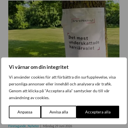
Vi värnar om din integritet
Vi använder cookies för att förbättra din surfupplevelse, visa
personliga annonser eller innehåll och analysera vår trafik.
Genom att klicka på "Acceptera alla" samtycker du till vår
användning av cookies.
Anpassa
Avvisa alla
Acceptera alla
Industriativet tog första steget i Almedalen
Företagande
,
Nyheter
Måndag 29 Juni 2026