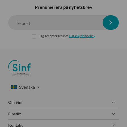
Prenumerera på nyhetsbrev
E-post
Jag accepterar Sinfs
Dataskyddspolicy
Om Sinf
Finstilt
Kontakt