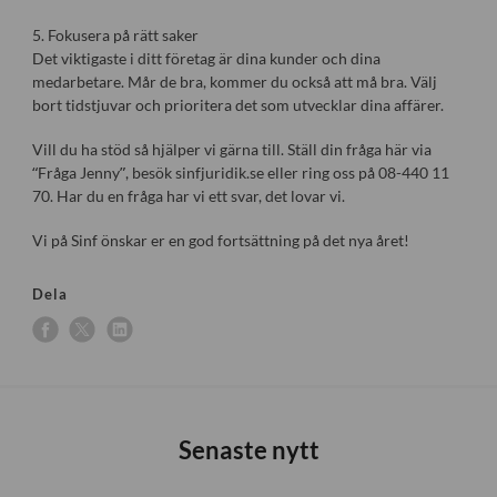
5. Fokusera på rätt saker
Det viktigaste i ditt företag är dina kunder och dina
medarbetare. Mår de bra, kommer du också att må bra. Välj
bort tidstjuvar och prioritera det som utvecklar dina affärer.
Vill du ha stöd så hjälper vi gärna till. Ställ din fråga här via
“Fråga Jenny”, besök sinfjuridik.se eller ring oss på 08-440 11
70. Har du en fråga har vi ett svar, det lovar vi.
Vi på Sinf önskar er en god fortsättning på det nya året!
Dela
Senaste nytt