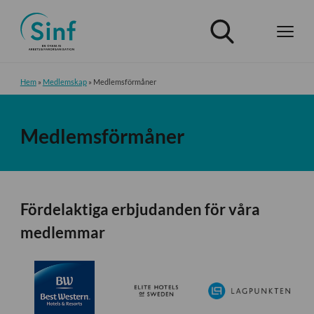
Hem
»
Medlemskap
»
Medlemsförmåner
Medlemsförmåner
Fördelaktiga erbjudanden för våra
medlemmar