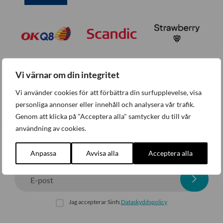
Vi värnar om din integritet
Vi använder cookies för att förbättra din surfupplevelse, visa
personliga annonser eller innehåll och analysera vår trafik.
Genom att klicka på "Acceptera alla" samtycker du till vår
användning av cookies.
Prenumerera på nyhetsbrev
Anpassa
Avvisa alla
Acceptera alla
E-post
Jag accepterar Sinfs
Dataskyddspolicy