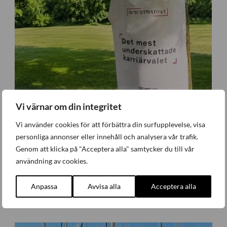
Vi värnar om din integritet
Vi använder cookies för att förbättra din surfupplevelse, visa
personliga annonser eller innehåll och analysera vår trafik.
Genom att klicka på "Acceptera alla" samtycker du till vår
användning av cookies.
Anpassa
Avvisa alla
Acceptera alla
Industriativet tog första steget i Almedalen
Företagande
,
Nyheter
Måndag 29 Juni 2026