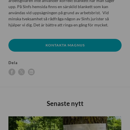
arbetsgivaren inte använder korrekt blankett när man säger
upp. På Sinfs hemsida finns en särskild blankett som kan
användas vid uppsägningen på grund av arbetsbrist. Vid
minska tveksamhet så rådfråga någon av Sinfs jurister så
hjälper vi dig. Det är bättre att ringa en gång för mycket.
KONTAKTA MAGNUS
Dela
Senaste nytt