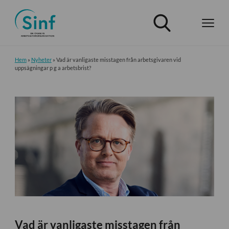
Hem
»
Nyheter
»
Vad är vanligaste misstagen från arbetsgivaren vid
uppsägningar p g a arbetsbrist?
Vad är vanligaste misstagen från