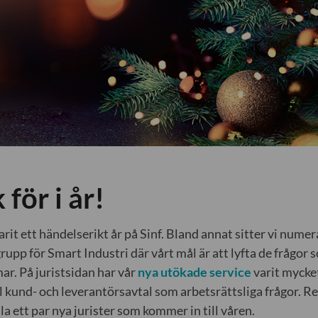
 för i år!
arit ett händelserikt år på Sinf. Bland annat sitter vi numer
rupp för Smart Industri där vårt mål är att lyfta de frågor s
. På juristsidan har vår
nya utökade service
varit mycket
 kund- och leverantörsavtal som arbetsrättsliga frågor. R
lla ett par nya jurister som kommer in till våren.