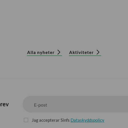
Alla nyheter
Aktiviteter
brev
E-post
Jag accepterar Sinfs
Dataskyddspolicy