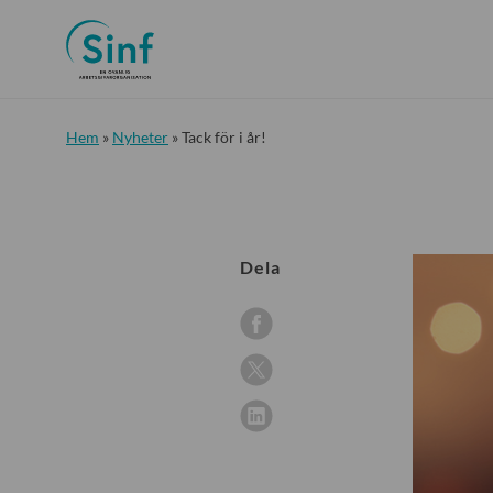
Hem
»
Nyheter
»
Tack för i år!
Dela