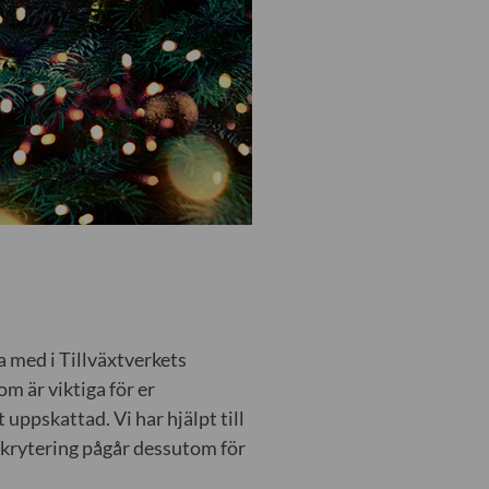
a med i Tillväxtverkets
om är viktiga för er
 uppskattad. Vi har hjälpt till
ekrytering pågår dessutom för