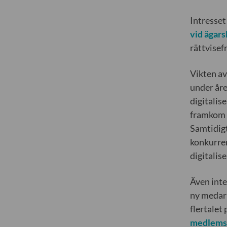
Intresset
vid ägars
rättvisef
Vikten av
under åre
digitalise
framkom a
Samtidigt
konkurren
digitalis
Även inte
ny medarb
flertalet
medlemsf