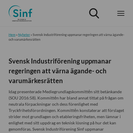
Hem
»
Nyheter
»
Svensk Industriförening uppmanar regeringen att värna ägande-
och varumärkesrätten
Svensk Industriförening uppmanar
regeringen att värna ägande- och
varumärkesrätten
Idag presenterade Mediegrundlagskommittén sitt betänkande
(SOU 2016:58). Kommittén har bland annat tittat på frågan om
neutrala förpackningar och dess förenlighet med
Tryckfrihetsförordningen. Kommittén konstaterar att förslaget
strider mot grundlagen och etableringsfriheten, men lämnar i
enlighet med sitt uppdrag en teknisk lösning på hur det kan
genomföras. Svensk Industriförening Sinf uppmanar