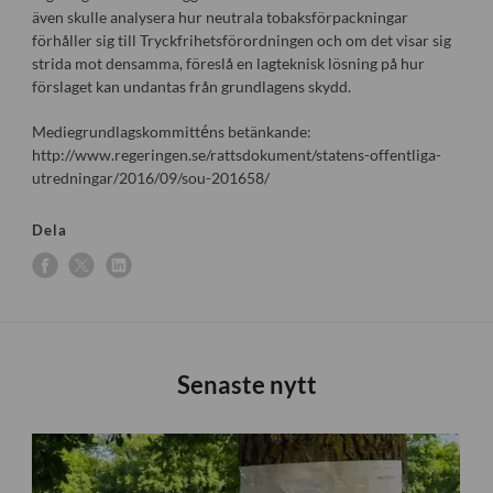
även skulle analysera hur neutrala tobaksförpackningar
förhåller sig till Tryckfrihetsförordningen och om det visar sig
strida mot densamma, föreslå en lagteknisk lösning på hur
förslaget kan undantas från grundlagens skydd.
Mediegrundlagskommitténs betänkande:
http://www.regeringen.se/rattsdokument/statens-offentliga-
utredningar/2016/09/sou-201658/
Dela
Senaste nytt