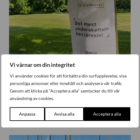
Vi värnar om din integritet
Vi använder cookies för att förbättra din surfupplevelse, visa
personliga annonser eller innehåll och analysera vår trafik.
Genom att klicka på "Acceptera alla" samtycker du till vår
användning av cookies.
Industriativet tog första steget i Almedalen
Anpassa
Avvisa alla
Acceptera alla
Företagande
,
Nyheter
Måndag 29 Juni 2026