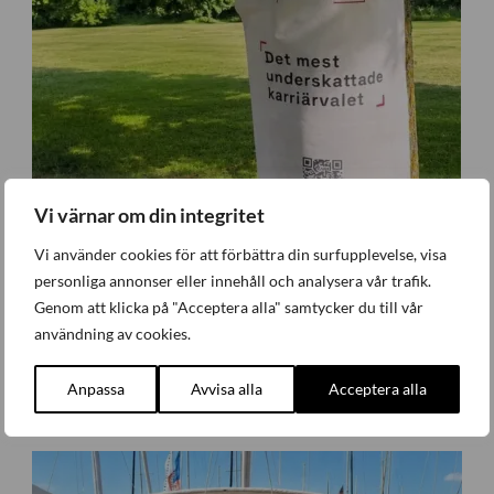
Vi värnar om din integritet
Vi använder cookies för att förbättra din surfupplevelse, visa
personliga annonser eller innehåll och analysera vår trafik.
Genom att klicka på "Acceptera alla" samtycker du till vår
användning av cookies.
Industriativet tog första steget i Almedalen
Anpassa
Avvisa alla
Acceptera alla
Företagande
,
Nyheter
Måndag 29 Juni 2026