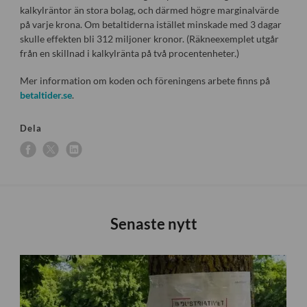
kalkylräntor än stora bolag, och därmed högre marginalvärde
på varje krona. Om betaltiderna istället minskade med 3 dagar
skulle effekten bli 312 miljoner kronor. (Räkneexemplet utgår
från en skillnad i kalkylränta på två procentenheter.)
Mer information om koden och föreningens arbete finns på
betaltider.se
.
Dela
Senaste nytt