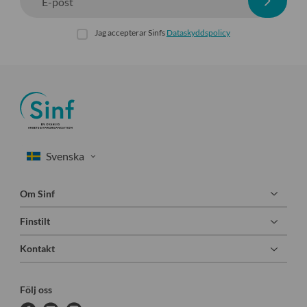
E-post
Jag accepterar Sinfs
Dataskyddspolicy
Om Sinf
Finstilt
Kontakt
Följ oss