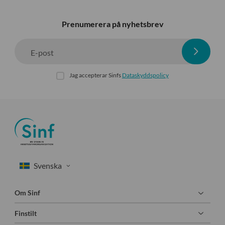
Prenumerera på nyhetsbrev
E-post
Jag accepterar Sinfs
Dataskyddspolicy
Om Sinf
Finstilt