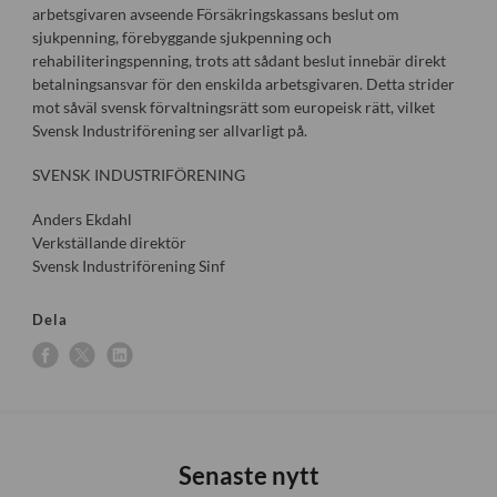
arbetsgivaren avseende Försäkringskassans beslut om
sjukpenning, förebyggande sjukpenning och
rehabiliteringspenning, trots att sådant beslut innebär direkt
betalningsansvar för den enskilda arbetsgivaren. Detta strider
mot såväl svensk förvaltningsrätt som europeisk rätt, vilket
Svensk Industriförening ser allvarligt på.
SVENSK INDUSTRIFÖRENING
Anders Ekdahl
Verkställande direktör
Svensk Industriförening Sinf
Dela
Senaste nytt