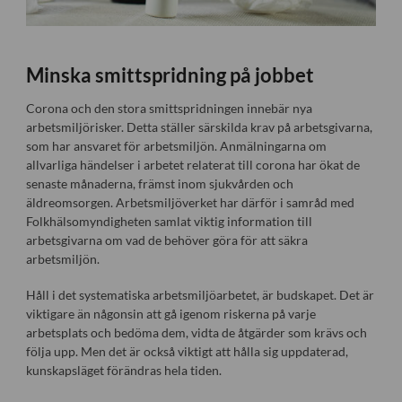
Minska smittspridning på jobbet
Corona och den stora smittspridningen innebär nya
arbetsmiljörisker. Detta ställer särskilda krav på arbetsgivarna,
som har ansvaret för arbetsmiljön. Anmälningarna om
allvarliga händelser i arbetet relaterat till corona har ökat de
senaste månaderna, främst inom sjukvården och
äldreomsorgen. Arbetsmiljöverket har därför i samråd med
Folkhälsomyndigheten samlat viktig information till
arbetsgivarna om vad de behöver göra för att säkra
arbetsmiljön.
Håll i det systematiska arbetsmiljöarbetet, är budskapet. Det är
viktigare än någonsin att gå igenom riskerna på varje
arbetsplats och bedöma dem, vidta de åtgärder som krävs och
följa upp. Men det är också viktigt att hålla sig uppdaterad,
kunskapsläget förändras hela tiden.