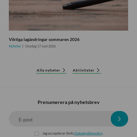
Viktiga lagändringar sommaren 2026
Nyheter
Onsdag 17 Juni 2026
Alla nyheter
Aktiviteter
Prenumerera på nyhetsbrev
E-post
Jag accepterar Sinfs
Dataskyddspolicy