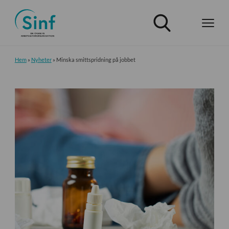
Hem
»
Nyheter
»
Minska smittspridning på jobbet