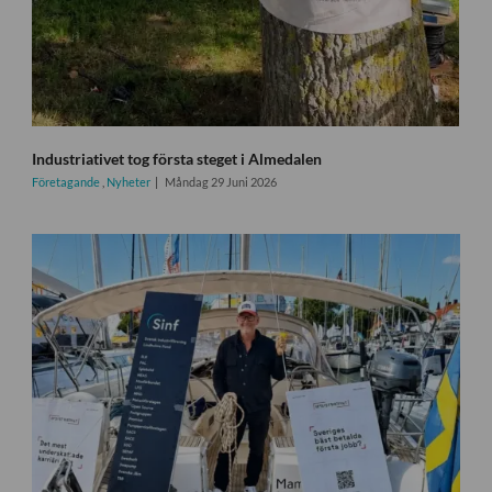
Industriativet tog första steget i Almedalen
Företagande
,
Nyheter
Måndag 29 Juni 2026