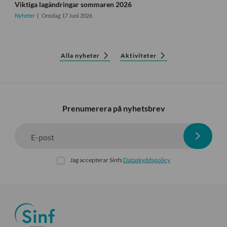
Viktiga lagändringar sommaren 2026
Nyheter
Onsdag 17 Juni 2026
Alla nyheter
Aktiviteter
Prenumerera på nyhetsbrev
E-post
Jag accepterar Sinfs
Dataskyddspolicy