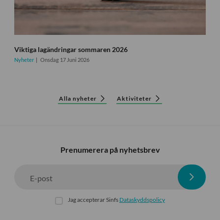
Viktiga lagändringar sommaren 2026
Nyheter
Onsdag 17 Juni 2026
Alla nyheter
Aktiviteter
Prenumerera på nyhetsbrev
E-post
Jag accepterar Sinfs
Dataskyddspolicy