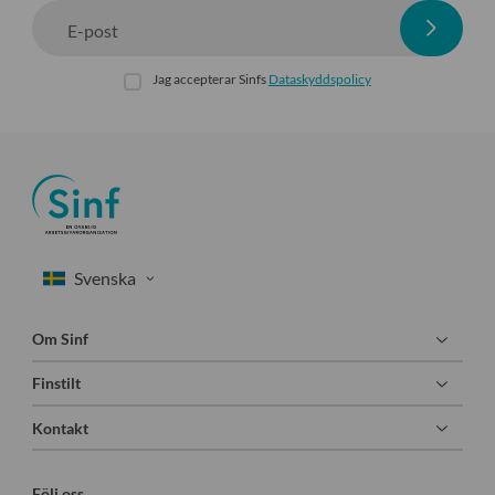
E-post
Jag accepterar Sinfs
Dataskyddspolicy
Om Sinf
Finstilt
Kontakt
Följ oss