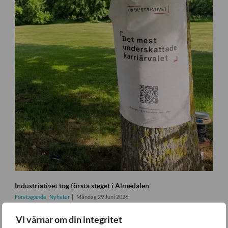
Industriativet tog första steget i Almedalen
Företagande
,
Nyheter
Måndag 29 Juni 2026
Vi värnar om din integritet