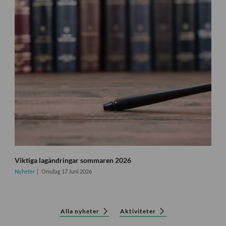
Viktiga lagändringar sommaren 2026
Nyheter
Onsdag 17 Juni 2026
Alla nyheter
Aktiviteter