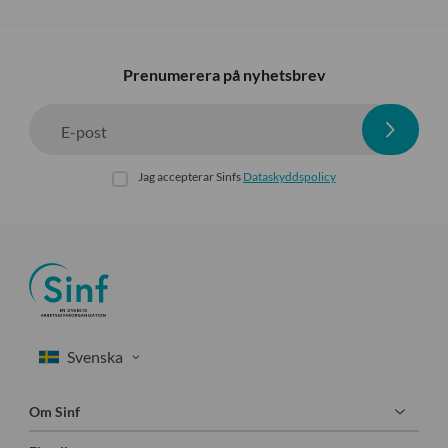
Prenumerera på nyhetsbrev
E-post
Jag accepterar Sinfs
Dataskyddspolicy
Om Sinf