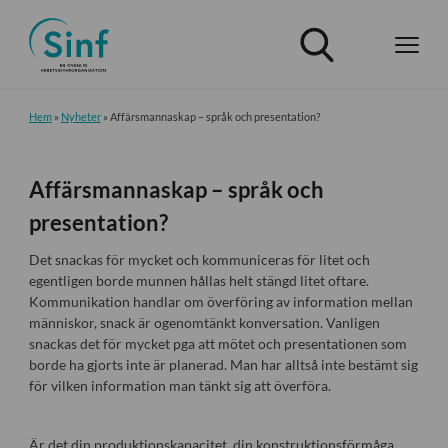
Hem
»
Nyheter
»
Affärsmannaskap – språk och presentation?
Affärsmannaskap – språk och
presentation?
Det snackas för mycket och kommuniceras för litet och
egentligen borde munnen hållas helt stängd litet oftare.
Kommunikation handlar om överföring av information mellan
människor, snack är ogenomtänkt konversation. Vanligen
snackas det för mycket pga att mötet och presentationen som
borde ha gjorts inte är planerad. Man har alltså inte bestämt sig
för vilken information man tänkt sig att överföra.
Är det din produktionskapacitet, din konstruktionsförmåga