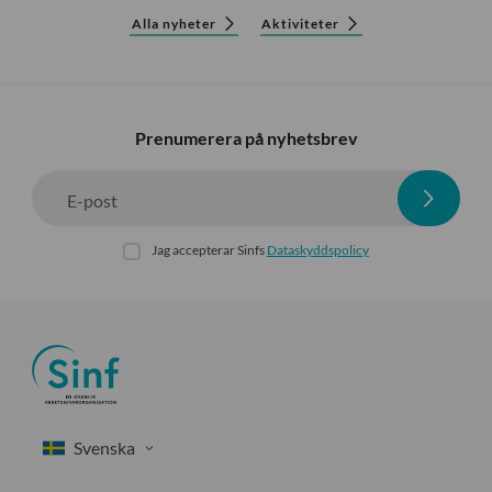
Alla nyheter
Aktiviteter
Prenumerera på nyhetsbrev
E-post
Jag accepterar Sinfs
Dataskyddspolicy