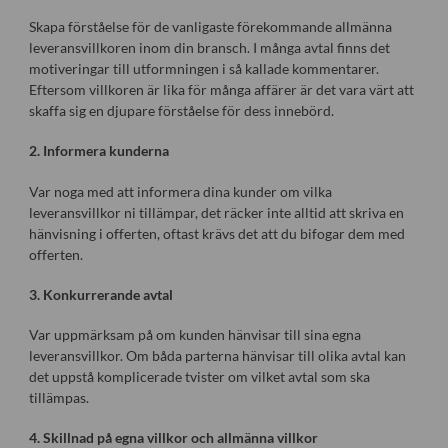
Skapa förståelse för de vanligaste förekommande allmänna
leveransvillkoren inom din bransch. I många avtal finns det
motiveringar till utformningen i så kallade kommentarer.
Eftersom villkoren är lika för många affärer är det vara värt att
skaffa sig en djupare förståelse för dess innebörd.
2. Informera kunderna
Var noga med att informera dina kunder om vilka
leveransvillkor ni tillämpar, det räcker inte alltid att skriva en
hänvisning i offerten, oftast krävs det att du bifogar dem med
offerten.
3. Konkurrerande avtal
Var uppmärksam på om kunden hänvisar till sina egna
leveransvillkor. Om båda parterna hänvisar till olika avtal kan
det uppstå komplicerade tvister om vilket avtal som ska
tillämpas.
4. Skillnad på egna villkor och allmänna villkor