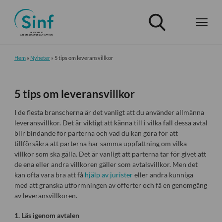
Hem
»
Nyheter
»
5 tips om leveransvillkor
5 tips om leveransvillkor
I de flesta branscherna är det vanligt att du använder allmänna
leveransvillkor. Det är viktigt att känna till i vilka fall dessa avtal
blir bindande för parterna och vad du kan göra för att
tillförsäkra att parterna har samma uppfattning om vilka
villkor som ska gälla. Det är vanligt att parterna tar för givet att
de ena eller andra villkoren gäller som avtalsvillkor. Men det
kan ofta vara bra att få
hjälp av jurister
eller andra kunniga
med att granska utformningen av offerter och få en genomgång
av leveransvillkoren.
1. Läs igenom avtalen