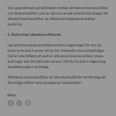
Var uppmärksam på skillnaden mellan allmänna leveransvillkor
och leveransvillkor som är skrivna av det enskilda företaget. Ett
allmänt leveransvillkor är oftast mer balanserat mellan
parterna.
5. Ändra inte i allmänna villkoren
I de allmänna leveransvillkoren finns regleringar för hur du
inom en bransch anser att du bör behandla vissa avtalsfrågor.
Det är inte tillåtet att ändra i allmänna leveransvillkor, dessa
ändringar kan bli helt utan verkan. Vill du förändra någonting
ska detta anges i en bilaga.
Allmänna leveransvillkor är ett enkelt sätt för ett företag att
få rimliga villkor som accepteras i branschen!
Dela