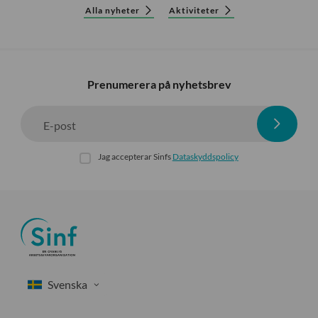
Alla nyheter
Aktiviteter
Prenumerera på nyhetsbrev
E-post
Jag accepterar Sinfs
Dataskyddspolicy