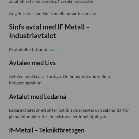
avtal till avtal beroende på avräkningsposter.
Ang de avtal som Sinf s medlemmar berörs av
Sinfs avtal med IF Metall –
Industriavtalet
Protokollet hittar du
här.
Avtalen med Livs
Avtalen med Livs är färdiga. Du finner det under dina
inloggningssidor.
Avtalet med Ledarna
Ledaravatalet är ett sifferlöst tillsvidareavtal och saknar därför
givna tidpunkter för lönevision eller lönehöjningstal.
If-Metall – Teknikföretagen