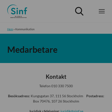
Hem
»
Kommunikation
Medarbetare
Kontakt
Telefon 010 330 7500
Besöksadress:
Kungsgatan 37, 111 56 Stockholm
Postadress:
Box 70476, 107 26 Stockholm
Juridisk rådgivning:
juridik@sinf.se