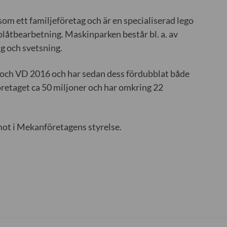
 ett familjeföretag och är en specialiserad lego
låtbearbetning. Maskinparken består bl. a. av
g och svetsning.
och VD 2016 och har sedan dess fördubblat både
öretaget ca 50 miljoner och har omkring 22
mot i Mekanföretagens styrelse.