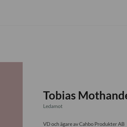
Tobias Mothand
Ledamot
VD och ägare av Cahbo Produkter AB