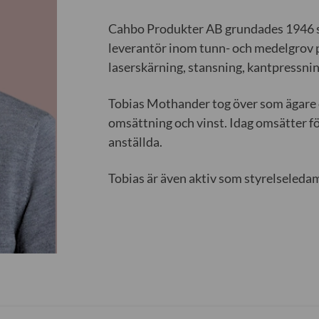
Cahbo Produkter AB grundades 1946 som
leverantör inom tunn- och medelgrov p
laserskärning, stansning, kantpressnin
Tobias Mothander tog över som ägare 
omsättning och vinst. Idag omsätter f
anställda.
Tobias är även aktiv som styrelseleda