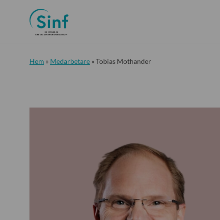
Hem
»
Medarbetare
»
Tobias Mothander