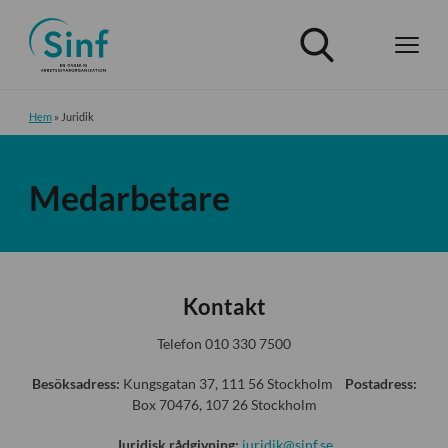
Hem
»
Juridik
Medarbetare
Kontakt
Telefon 010 330 7500
Besöksadress:
Kungsgatan 37, 111 56 Stockholm
Postadress:
Box 70476, 107 26 Stockholm
Juridisk rådgivning:
juridik@sinf.se