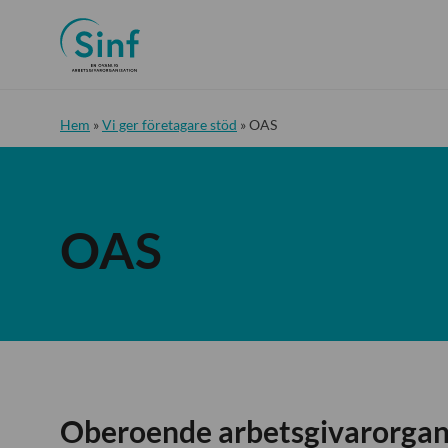
Hem
»
Vi ger företagare stöd
»
OAS
OAS
Oberoende arbetsgivarorgan