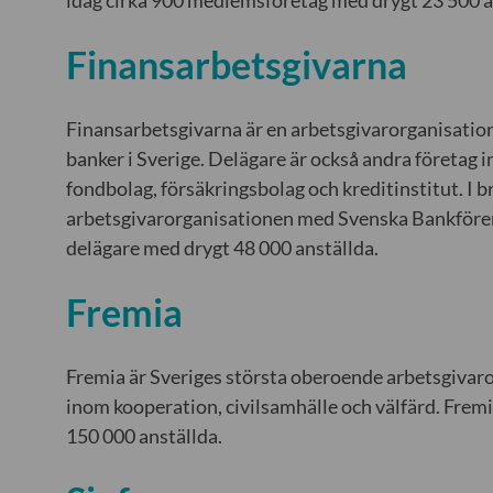
Finansarbetsgivarna
Finansarbetsgivarna är en arbetsgivarorganisatio
banker i Sverige. Delägare är också andra företag
fondbolag, försäkringsbolag och kreditinstitut. I
arbetsgivarorganisationen med Svenska Bankfören
delägare med drygt 48 000 anställda.
Fremia
Fremia är Sveriges största oberoende arbetsgivaro
inom kooperation, civilsamhälle och välfärd. Fre
150 000 anställda.