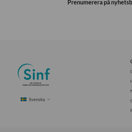
Prenumerera på nyhets