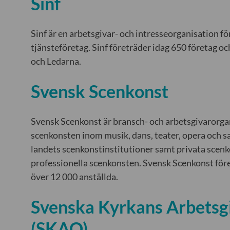
Sinf
Sinf är en arbetsgivar- och intresseorganisation f
tjänsteföretag. Sinf företräder idag 650 företag oc
och Ledarna.
Svensk Scenkonst
Svensk Scenkonst är bransch- och arbetsgivarorgan
scenkonsten inom musik, dans, teater, opera och 
landets scenkonstinstitutioner samt privata scenk
professionella scenkonsten. Svensk Scenkonst för
över 12 000 anställda.
Svenska Kyrkans Arbetsg
(SKAO)