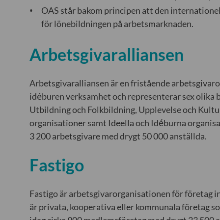
OAS står bakom principen att den internationel
för lönebildningen på arbetsmarknaden.
Arbetsgivaralliansen
Arbetsgivaralliansen är en fristående arbetsgivaro
idéburen verksamhet och representerar sex olika 
Utbildning och Folkbildning, Upplevelse och Kul
organisationer samt Ideella och Idéburna organisa
3 200 arbetsgivare med drygt 50 000 anställda.
Fastigo
Fastigo är arbetsgivarorganisationen för företag
är privata, kooperativa eller kommunala företag som
idag cirka 900 medlemsföretag med drygt 23 500 a