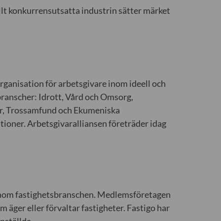
lt konkurrensutsatta industrin sätter märket
rganisation för arbetsgivare inom ideell och
branscher: Idrott, Vård och Omsorg,
tur, Trossamfund och Ekumeniska
tioner. Arbetsgivaralliansen företräder idag
 inom fastighetsbranschen. Medlemsföretagen
 äger eller förvaltar fastigheter. Fastigo har
nställda.