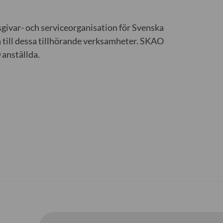
givar- och serviceorganisation för Svenska
n till dessa tillhörande verksamheter. SKAO
anställda.