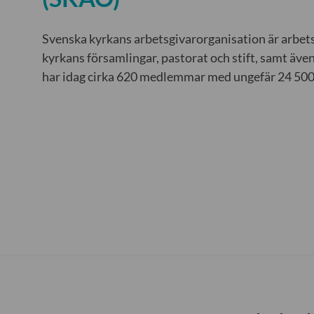
Svenska kyrkans arbetsgivarorganisation är arbets
kyrkans församlingar, pastorat och stift, samt äve
har idag cirka 620 medlemmar med ungefär 24 500 