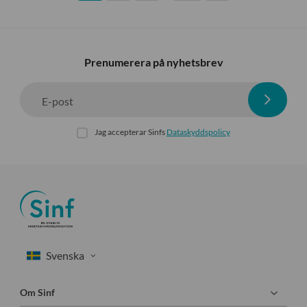
Prenumerera på nyhetsbrev
E-post
Jag accepterar Sinfs
Dataskyddspolicy
Om Sinf