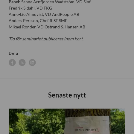
Panel:
Sanna Arnfjorden Wadström, VD Sinf
Fredrik Sidahl, VD FKG
Anne-Lie Almqvist, VD AndPeople AB
Anders Persson, Chef RISE SME
Mikael Ronder, VD Östrand & Hansen AB
Tid för seminariet publiceras inom kort.
Dela
Senaste nytt