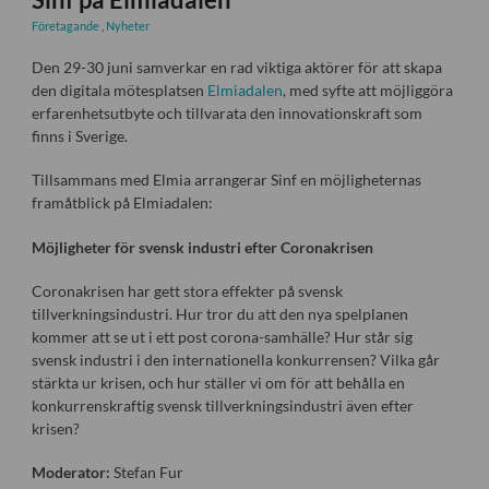
Företagande
,
Nyheter
Den 29-30 juni samverkar en rad viktiga aktörer för att skapa
den digitala mötesplatsen
Elmiadalen
, med syfte att möjliggöra
erfarenhetsutbyte och tillvarata den innovationskraft som
finns i Sverige.
Tillsammans med Elmia arrangerar Sinf en möjligheternas
framåtblick på Elmiadalen:
Möjligheter för svensk industri efter Coronakrisen
Coronakrisen har gett stora effekter på svensk
tillverkningsindustri. Hur tror du att den nya spelplanen
kommer att se ut i ett post corona-samhälle? Hur står sig
svensk industri i den internationella konkurrensen? Vilka går
stärkta ur krisen, och hur ställer vi om för att behålla en
konkurrenskraftig svensk tillverkningsindustri även efter
krisen?
Moderator:
Stefan Fur