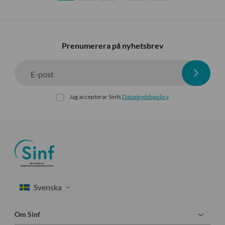
Prenumerera på nyhetsbrev
E-post
Jag accepterar Sinfs
Dataskyddspolicy
Om Sinf