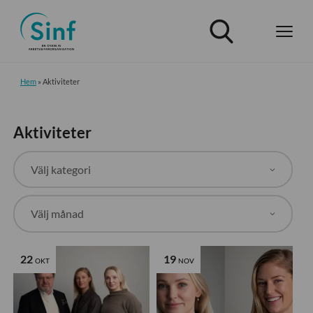
Hem
»
Aktiviteter
Aktiviteter
22
19
OKT
NOV