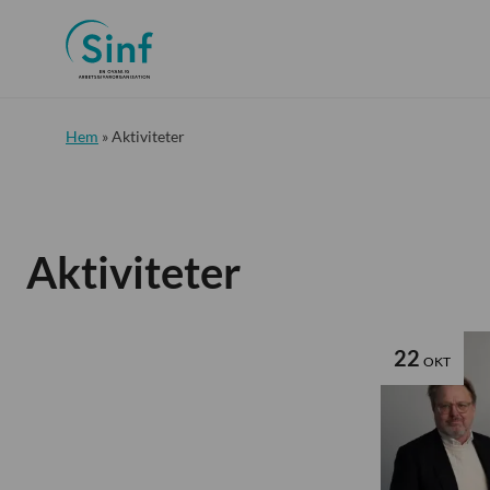
Hem
»
Aktiviteter
Aktiviteter
22
OKT