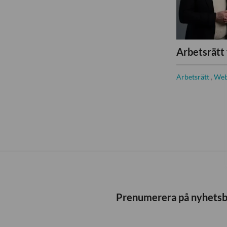
Arbetsrätt 
Arbetsrätt
,
Web
Prenumerera på nyhets