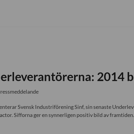
rleverantörerna: 2014 bli
Pressmeddelande
enterar Svensk Industriförening Sinf, sin senaste Underl
ctor. Sifforna ger en synnerligen positiv bild av framtiden