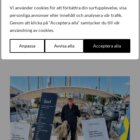
Vi använder cookies för att förbättra din surfupplevelse, visa
personliga annonser eller innehåll och analysera vår trafik.
Genom att klicka på "Acceptera alla" samtycker du till vår
användning av cookies.
Senaste nytt
Anpassa
Avvisa alla
Acceptera alla