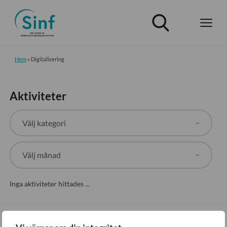
Hem
»
Digitalisering
Aktiviteter
Inga aktiviteter hittades ...